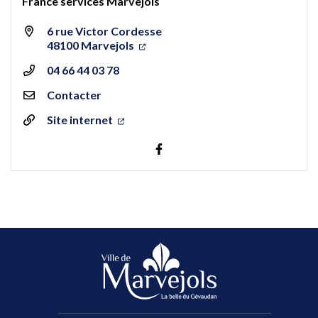
France services Marvejols
6 rue Victor Cordesse
48100 Marvejols
04 66 44 03 78
Contacter
Site internet
Visiter la page Facebook (nou