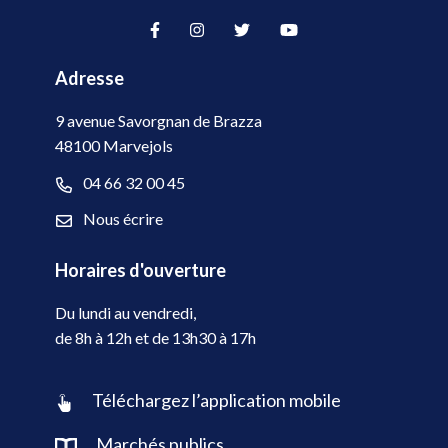
Lien vers le compte Facebook
Lien vers le compte Instag
Lien vers le compte Tw
Lien vers la cha
Adresse
9 avenue Savorgnan de Brazza
48100 Marvejols
04 66 32 00 45
Nous écrire
Horaires d'ouverture
Du lundi au vendredi,
de 8h à 12h et de 13h30 à 17h
Téléchargez l’application mobile
Marchés publics