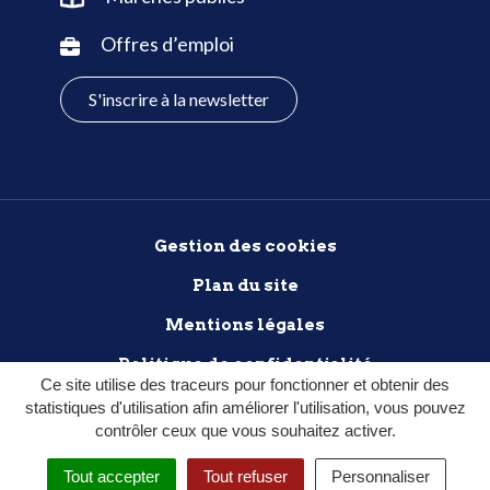
Offres d’emploi
S'inscrire à la newsletter
Gestion des cookies
Plan du site
Mentions légales
Politique de confidentialité
Ce site utilise des traceurs pour fonctionner et obtenir des
Accessibilité : non conforme
statistiques d'utilisation afin améliorer l'utilisation, vous pouvez
contrôler ceux que vous souhaitez activer.
Tout accepter
Tout refuser
Personnaliser
MENU