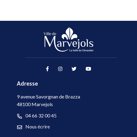
Lien vers le compte Facebook
Lien vers le compte Instag
Lien vers le compte Tw
Lien vers la cha
Adresse
9 avenue Savorgnan de Brazza
48100 Marvejols
04 66 32 00 45
Nous écrire