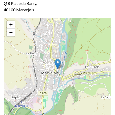
8 Place du Barry,
48100 Marvejols
+
−