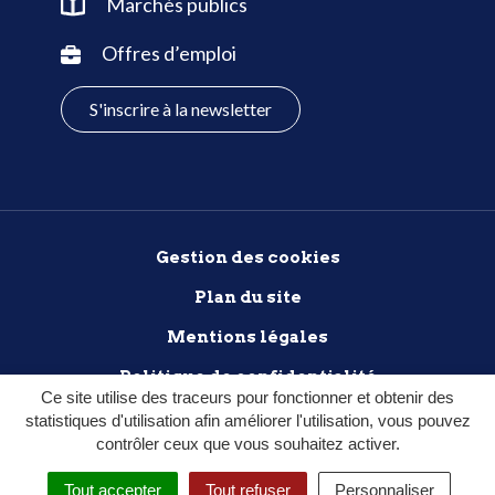
Marchés publics
Offres d’emploi
S'inscrire à la newsletter
Gestion des cookies
Plan du site
Mentions légales
Politique de confidentialité
Ce site utilise des traceurs pour fonctionner et obtenir des
Accessibilité : non conforme
statistiques d'utilisation afin améliorer l'utilisation, vous pouvez
contrôler ceux que vous souhaitez activer.
Tout accepter
Tout refuser
Personnaliser