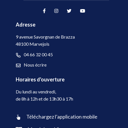
Lien vers le compte Facebook
Lien vers le compte Instag
Lien vers le compte Tw
Lien vers la cha
Adresse
9 avenue Savorgnan de Brazza
48100 Marvejols
04 66 32 00 45
Nous écrire
Horaires d'ouverture
Du lundi au vendredi,
de 8h à 12h et de 13h30 à 17h
Téléchargez l’application mobile