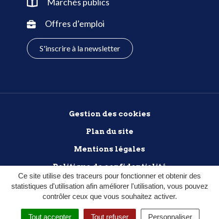
Marchés publics
Offres d’emploi
S'inscrire à la newsletter
Gestion des cookies
Plan du site
Mentions légales
Politique de confidentialité
Ce site utilise des traceurs pour fonctionner et obtenir des
Accessibilité : non conforme
statistiques d'utilisation afin améliorer l'utilisation, vous pouvez
contrôler ceux que vous souhaitez activer.
Tout accepter
Tout refuser
Personnaliser