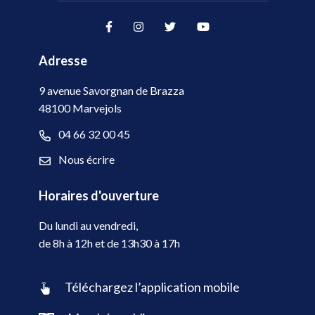
Lien vers le compte Facebook
Lien vers le compte Instag
Lien vers le compte Tw
Lien vers la cha
Adresse
9 avenue Savorgnan de Brazza
48100 Marvejols
04 66 32 00 45
Nous écrire
Horaires d'ouverture
Du lundi au vendredi,
de 8h à 12h et de 13h30 à 17h
Téléchargez l’application mobile