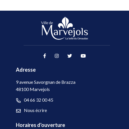
Lien vers le compte Facebook
Lien vers le compte Instag
Lien vers le compte Tw
Lien vers la cha
Adresse
9 avenue Savorgnan de Brazza
48100 Marvejols
04 66 32 00 45
Nous écrire
Horaires d'ouverture