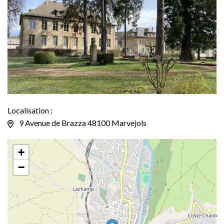
Localisation :
9 Avenue de Brazza 48100 Marvejols
+
−