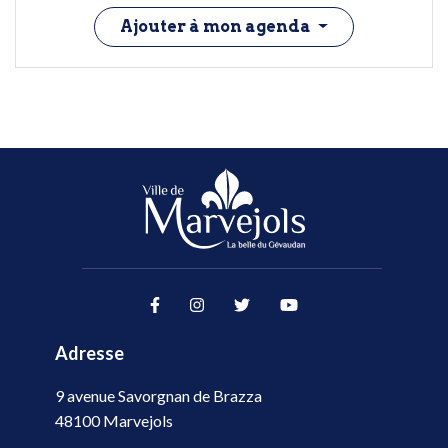
Ajouter à mon agenda
Lien vers le compte Facebook
Lien vers le compte Instag
Lien vers le compte Tw
Lien vers la cha
Adresse
9 avenue Savorgnan de Brazza
48100 Marvejols